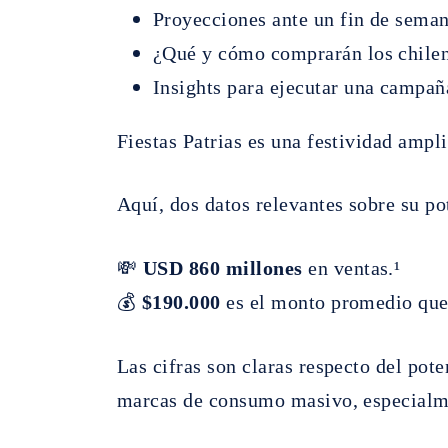
Proyecciones ante un fin de sem
¿Qué y cómo comprarán los chilen
Insights para ejecutar una campañ
Fiestas Patrias es una festividad ampl
Aquí, dos datos relevantes sobre su po
💸
USD 860
millones
en ventas.¹
💰
$190.000
es el monto promedio que 
Las cifras son claras respecto del pote
marcas de consumo masivo, especialme