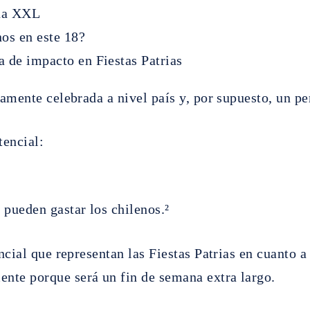
ana XXL
os en este 18?
a de impacto en Fiestas Patrias
iamente celebrada a nivel país y, por supuesto, un pe
tencial:
pueden gastar los chilenos.²
ncial que representan las Fiestas Patrias en cuanto a
nte porque será un fin de semana extra largo.