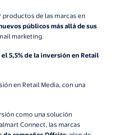
ar productos de las marcas en
nuevos públicos más allá de sus
mail marketing.
el 5,5% de la inversión en Retail
sión en Retail Media, con una
versión como una solución
Walmart Connect, las marcas
os de campañas Offsite
: plan de