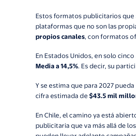
Estos formatos publicitarios que 
plataformas que no son las propia
propios canales
, con formatos o
En Estados Unidos, en solo cinco
Media a 14,5%
. Es decir, su parti
Y se estima que para 2027 pueda l
cifra estimada de
$43.5 mil mill
En Chile, el camino ya está abier
publicitaria que va más allá de l
pueden llevar adelante
campañas