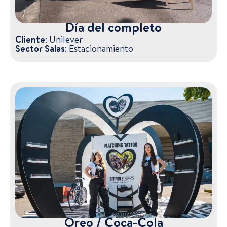
Día del completo
Cliente:
Unilever
Sector Salas:
Estacionamiento
Oreo / Coca-Cola