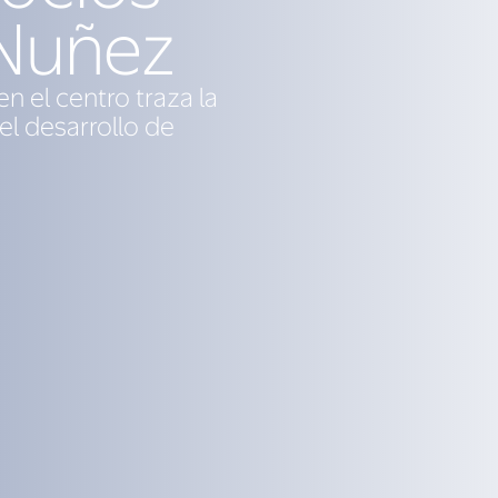
 Nuñez
n el centro traza la
el desarrollo de