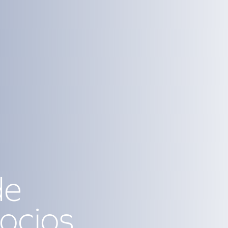
de
ocios