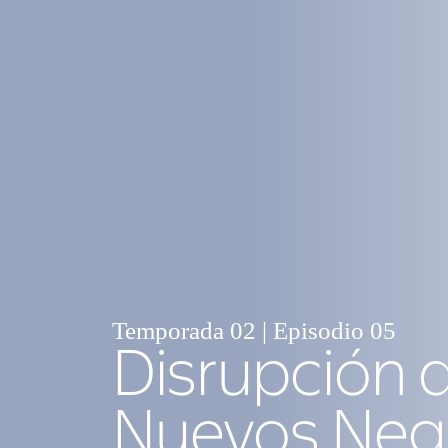
Temporada 02 | Episodio 05
Disrupción 
Nuevos Neg