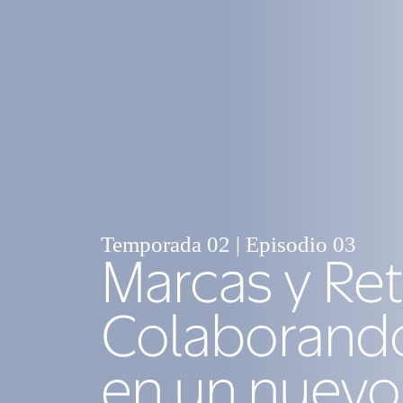
Temporada 02 | Episodio 03
Marcas y Reta
Colaborando
en un nuevo