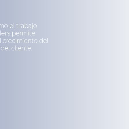
o el trabajo
lers permite
l crecimiento del
del cliente.