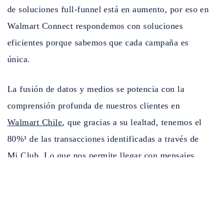
de soluciones full-funnel está en aumento, por eso en
Walmart Connect respondemos con soluciones
eficientes porque sabemos que cada campaña es
única.
La fusión de datos y medios se potencia con la
comprensión profunda de nuestros clientes en
Walmart Chile
, que gracias a su lealtad, tenemos el
80%¹ de las transacciones identificadas a través de
Mi Club. Lo que nos permite llegar con mensajes
cercanos y así potenciar la experiencia del cliente a
través de las audiencias que estamos creando.
Además, ofrecemos una serie de ventajas que se