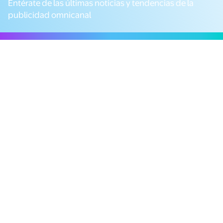
Entérate de las últimas noticias y tendencias de la
publicidad omnicanal
12 Resultados
Filtrar
Insights
Retail Media, omnicanalidad y
branded content: las claves del
informe IAB 2025