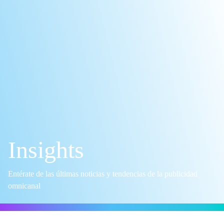
Insights
Entérate de las últimas noticias y tendencias de la publicidad
omnicanal