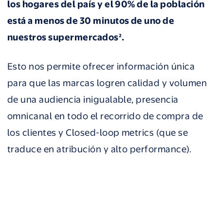
los hogares del país y el 90% de la población
está a menos de 30 minutos de uno de
nuestros supermercados².
Esto nos permite ofrecer información única
para que las marcas logren calidad y volumen
de una audiencia inigualable, presencia
omnicanal en todo el recorrido de compra de
los clientes y Closed-loop metrics (que se
traduce en atribución y alto performance).
La importancia de la experiencia de compra
En el panorama actual, los consumidores
pueden estar en canales físicos y digitales. Ya